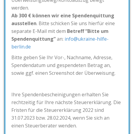
Überweisungsbeleg/Kontoauszug belegt
werden.
Ab 300 € können wir eine Spendenquittung
ausstellen
. Bitte schicken Sie uns hierfür eine
separate E-Mail mit dem
Betreff “Bitte um
Spendenquittung”
an:
info@ukraine-hilfe-
berlin.de
Bitte geben Sie Ihr Vor-, Nachname, Adresse,
Spendendatum und gespendeten Betrag an,
sowie ggf. einen Screenshot der Überweisung.
Ihre Spendenbescheinigungen erhalten Sie
rechtzeitig für Ihre nächste Steuererklärung. Die
Fristen für die Steuererklärung 2022 sind
31.07.2023 bzw. 28.02.2024, wenn Sie sich an
einen Steuerberater wenden.