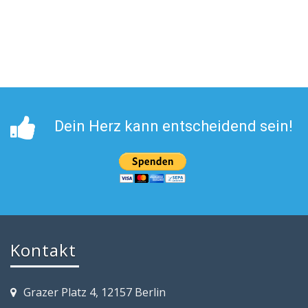
Dein Herz kann entscheidend sein!
Kontakt
Grazer Platz 4, 12157 Berlin