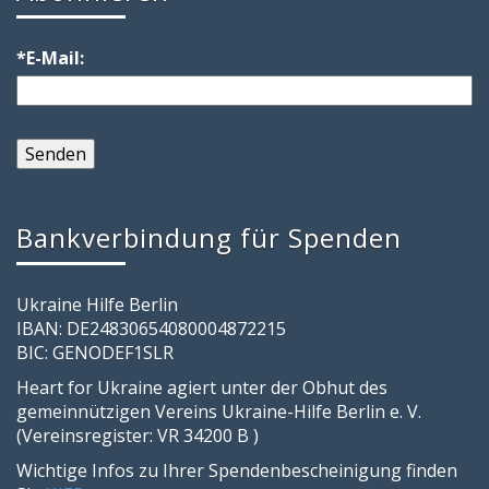
*E-Mail:
Bankverbindung für Spenden
Ukraine Hilfe Berlin
IBAN: DE24830654080004872215
BIC: GENODEF1SLR
Heart for Ukraine agiert unter der Obhut des
gemeinnützigen Vereins Ukraine-Hilfe Berlin e. V.
(Vereinsregister: VR 34200 B )
Wichtige Infos zu Ihrer Spendenbescheinigung finden