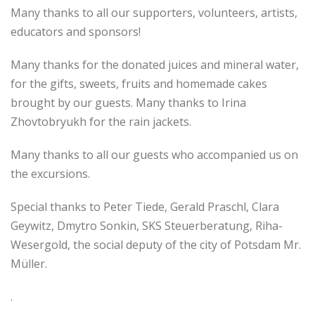
Many thanks to all our supporters, volunteers, artists,
educators and sponsors!
Many thanks for the donated juices and mineral water,
for the gifts, sweets, fruits and homemade cakes
brought by our guests. Many thanks to Irina
Zhovtobryukh for the rain jackets.
Many thanks to all our guests who accompanied us on
the excursions.
Special thanks to Peter Tiede, Gerald Praschl, Clara
Geywitz, Dmytro Sonkin, SKS Steuerberatung, Riha-
Wesergold, the social deputy of the city of Potsdam Mr.
Müller.
.