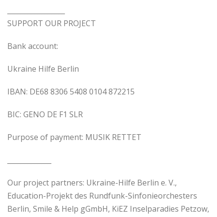
_________________
SUPPORT OUR PROJECT
Bank account:
Ukraine Hilfe Berlin
IBAN: DE68 8306 5408 0104 872215
BIC: GENO DE F1 SLR
Purpose of payment: MUSIK RETTET
_____________
Our project partners: Ukraine-Hilfe Berlin e. V.,
Education-Projekt des Rundfunk-Sinfonieorchesters
Berlin, Smile & Help gGmbH, KiEZ Inselparadies Petzow,