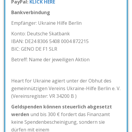
PayPal:
KLICK HERE
Bankverbindung
Empfänger: Ukraine Hilfe Berlin
Konto: Deutsche Skatbank
IBAN: DE24 8306 5408 0004 872215
BIC: GENO DE F1 SLR
Betreff: Name der jeweiligen Aktion
Heart for Ukraine agiert unter der Obhut des
gemeinnützigen Vereins Ukraine-Hilfe Berlin e. V.
(Vereinsregister: VR 34200 B )
Geldspenden können steuerlich abgesetzt
werden
und bis 300 € fordert das Finanzamt
keine Spendenbescheinigung, sondern sie
dürfen mit einem