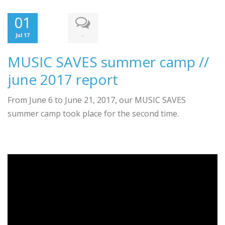
01
-
Jul 17
MUSIC SAVES summer camp //
june 2017 report
From June 6 to June 21, 2017, our MUSIC SAVES
summer camp took place for the second time.
.