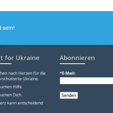
 sein!
t for Ukraine
Abonnieren
chen nach Herzen für die
*E-Mail:
rschütterte Ukraine.
uchen Hilfe.
auchen Dich.
erz kann entscheidend