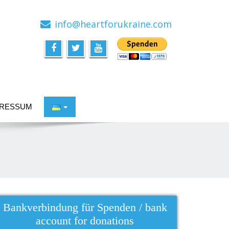
info@heartforukraine.com
PRESSUM
Bankverbindung für Spenden / bank
account for donations