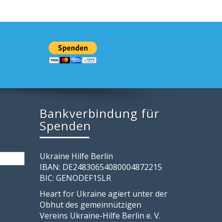
Bankverbindung für
Spenden
Ukraine Hilfe Berlin
IBAN: DE24830654080004872215
BIC: GENODEF1SLR
Heart for Ukraine agiert unter der
Obhut des gemeinnützigen
Vereins Ukraine-Hilfe Berlin e. V.