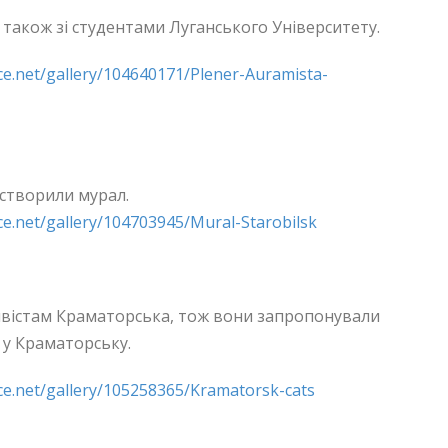
акож зі студентами Луганського Університету.
e.net/gallery/104640171/Plener-Auramista-
 створили мурал.
e.net/gallery/104703945/Mural-Starobilsk
ивістам Краматорська, тож вони запропонували
у Краматорську.
e.net/gallery/105258365/Kramatorsk-cats