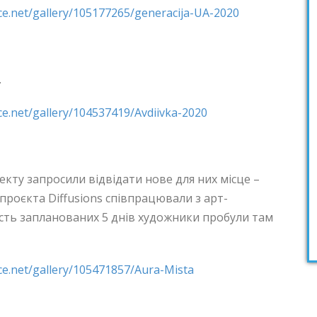
e.net/gallery/105177265/generacija-UA-2020
.
e.net/gallery/104537419/Avdiivka-2020
оекту запросили відвідати нове для них місце –
проєкта Diffusions співпрацювали з арт-
ість запланованих 5 днів художники пробули там
e.net/gallery/105471857/Aura-Mista