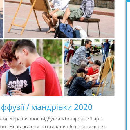
іффузії / мандрівки 2020
 сході України знов відбувся міжнародний арт-
dence. Незважаючи на складни обставини через