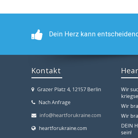
Dein Herz kann entscheidend
Kontakt
Hear
Grazer Platz 4, 12157 Berlin
Wir su
kriegse
Nach Anfrage
Wir bra
info@heartforukraine.com
Wir br
DEIN H
heartforukraine.com
sein!