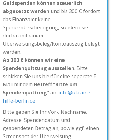
Geldspenden können steuerlich
abgesetzt werden
und bis 300 € fordert
das Finanzamt keine
Spendenbescheinigung, sondern sie
dürfen mit einem
Überweisungsbeleg/Kontoauszug belegt
werden.
Ab 300 € können wir eine
Spendenquittung ausstellen
. Bitte
schicken Sie uns hierfür eine separate E-
Mail mit dem
Betreff “Bitte um
Spendenquittung”
an:
info@ukraine-
hilfe-berlin.de
Bitte geben Sie Ihr Vor-, Nachname,
Adresse, Spendendatum und
gespendeten Betrag an, sowie ggf. einen
Screenshot der Überweisung.