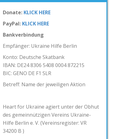
Donate:
KLICK HERE
PayPal:
KLICK HERE
Bankverbindung
Empfänger: Ukraine Hilfe Berlin
Konto: Deutsche Skatbank
IBAN: DE24 8306 5408 0004 872215
BIC: GENO DE F1 SLR
Betreff: Name der jeweiligen Aktion
Heart for Ukraine agiert unter der Obhut
des gemeinnützigen Vereins Ukraine-
Hilfe Berlin e. V. (Vereinsregister: VR
34200 B )