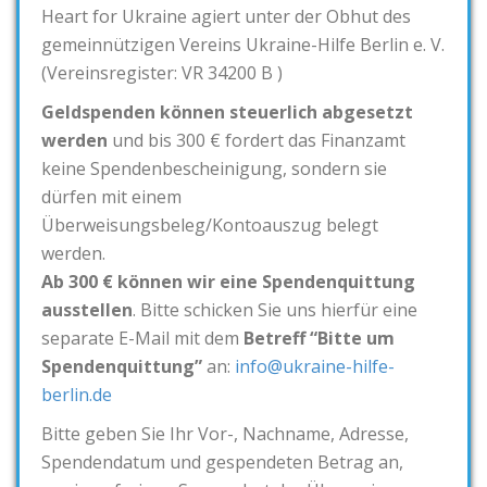
Heart for Ukraine agiert unter der Obhut des
gemeinnützigen Vereins Ukraine-Hilfe Berlin e. V.
(Vereinsregister: VR 34200 B )
Geldspenden können steuerlich abgesetzt
werden
und bis 300 € fordert das Finanzamt
keine Spendenbescheinigung, sondern sie
dürfen mit einem
Überweisungsbeleg/Kontoauszug belegt
werden.
Ab 300 € können wir eine Spendenquittung
ausstellen
. Bitte schicken Sie uns hierfür eine
separate E-Mail mit dem
Betreff “Bitte um
Spendenquittung”
an:
info@ukraine-hilfe-
berlin.de
Bitte geben Sie Ihr Vor-, Nachname, Adresse,
Spendendatum und gespendeten Betrag an,