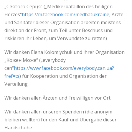
„Святого Серця“ („Medikerbataillon des heiligen
Herzes“
https://m.facebook.com/medbatukraine
, Ärzte
und Sanitäter dieser Organisation arbeiten meistens
direkt an der Front, zum Teil unter Beschuss und
riskieren ihr Leben, um Verwundete zu retten)
Wir danken Elena Kolomiychuk und ihrer Organisation
„Kожен Mоже“ („everybody
can“
https://www.facebook.com/everybody.can.ua?
fref=ts
) für Kooperation und Organisation der
Verteilung.
Wir danken allen Ärzten und Freiwilligen vor Ort.
Wir danken allen unseren Spendern (die anonym
bleiben wollten) für den Kauf und Übergabe dieser
Handschuhe.