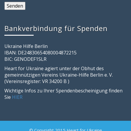
Bankverbindung für Spenden
Ukraine Hilfe Berlin
IBAN: DE24830654080004872215
BIC: GENODEF1SLR
Heart for Ukraine agiert unter der Obhut des
gemeinnützigen Vereins Ukraine-Hilfe Berlin e. V.
(Vereinsregister: VR 34200 B )
Wichtige Infos zu Ihrer Spendenbescheinigung finden
Sie
HIER
© Copyright 2015 Heart for Ukraine