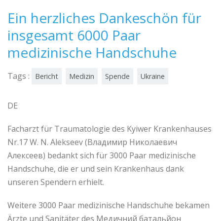
Ein herzliches Dankeschön für
insgesamt 6000 Paar
medizinische Handschuhe
Tags :
Bericht
Medizin
Spende
Ukraine
DE
Facharzt für Traumatologie des Kyiwer Krankenhauses
Nr.17 W. N. Alekseev (Владимир Николаевич
Алексеев) bedankt sich für 3000 Paar medizinische
Handschuhe, die er und sein Krankenhaus dank
unseren Spendern erhielt.
Weitere 3000 Paar medizinische Handschuhe bekamen
Ärzte und Sanitäter des Медичний батальйон