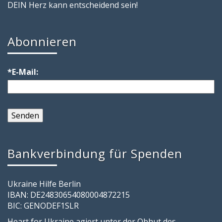
DEIN Herz kann entscheidend sein!
Abonnieren
*E-Mail:
Bankverbindung für Spenden
Ukraine Hilfe Berlin
IBAN: DE24830654080004872215
BIC: GENODEF1SLR
Heart for Ukraine agiert unter der Obhut des