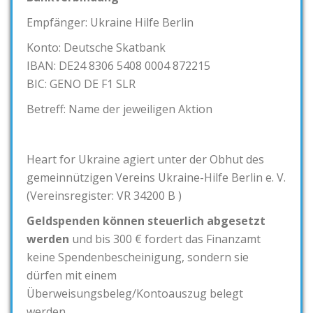
Empfänger: Ukraine Hilfe Berlin
Konto: Deutsche Skatbank
IBAN: DE24 8306 5408 0004 872215
BIC: GENO DE F1 SLR
Betreff: Name der jeweiligen Aktion
Heart for Ukraine agiert unter der Obhut des
gemeinnützigen Vereins Ukraine-Hilfe Berlin e. V.
(Vereinsregister: VR 34200 B )
Geldspenden können steuerlich abgesetzt
werden
und bis 300 € fordert das Finanzamt
keine Spendenbescheinigung, sondern sie
dürfen mit einem
Überweisungsbeleg/Kontoauszug belegt
werden.