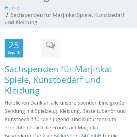
Home
Sachspenden für Marjinka: Spiele, Kunstbedarf
und Kleidung
25
-
Sep. 18
Sachspenden für Marjinka:
Spiele, Kunstbedarf und
Kleidung
Herzlichen Dank an alle unsere Spender! Eine große
Sendung mit Spielzeug, Kleidung, Basteltubehör und
Kunstbedarf für den Jugend- und Kulturzentrum
erreichte neulich die Frontstadt Marjinka.
Besonderer Dank an
Bildershop-24 GmbH
für die