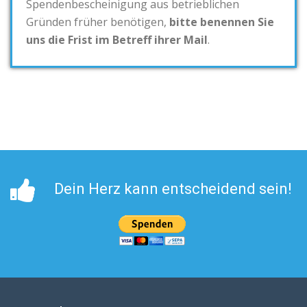
Spendenbescheinigung aus betrieblichen
Gründen früher benötigen,
bitte benennen Sie
uns die Frist im Betreff ihrer Mail
.
Dein Herz kann entscheidend sein!