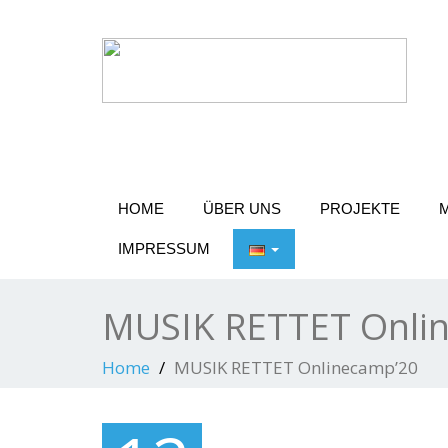
Ein Hilfsprojekt mit viel Herz, von Menschen
HOME
ÜBER UNS
PROJEKTE
IMPRESSUM
MUSIK RETTET Onli
Home
MUSIK RETTET Onlinecamp’20