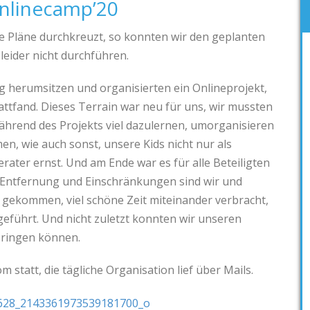
nlinecamp’20
 Pläne durchkreuzt, so konnten wir den geplanten
ider nicht durchführen.
g herumsitzen und organisierten ein Onlineprojekt,
tattfand. Dieses Terrain war neu für uns, wir mussten
ährend des Projekts viel dazulernen, umorganisieren
en, wie auch sonst, unsere Kids nicht nur als
rater ernst. Und am Ende war es für alle Beteiligten
 Entfernung und Einschränkungen sind wir und
 gekommen, viel schöne Zeit miteinander verbracht,
geführt. Und nicht zuletzt konnten wir unseren
bringen können.
statt, die tägliche Organisation lief über Mails.