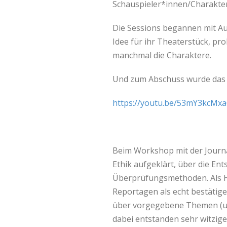
Schauspieler*innen/Charaktere
Die Sessions begannen mit A
Idee für ihr Theaterstück, pr
manchmal die Charaktere.
Und zum Abschuss wurde das T
https://youtu.be/53mY3kcMx
Beim Workshop mit der Journa
Ethik aufgeklärt, über die E
Überprüfungsmethoden. Als H
Reportagen als echt bestätig
über vorgegebene Themen (u.
dabei entstanden sehr witzige 