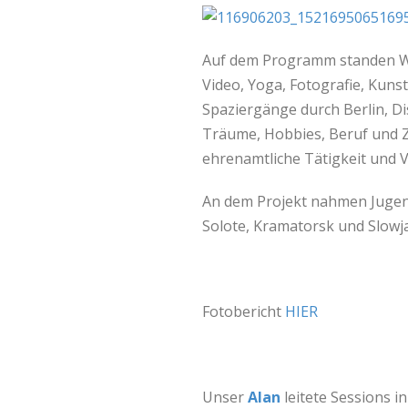
Auf dem Programm standen Wo
Video, Yoga, Fotografie, Kunst
Spaziergänge durch Berlin, 
Träume, Hobbies, Beruf und Z
ehrenamtliche Tätigkeit und V
An dem Projekt nahmen Jugend
Solote, Kramatorsk und Slowja
Fotobericht
HIER
Unser
Alan
leitete Sessions i