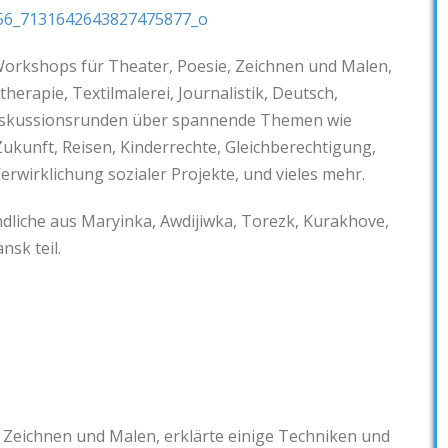
rkshops für Theater, Poesie, Zeichnen und Malen,
therapie, Textilmalerei, Journalistik, Deutsch,
Diskussionsrunden über spannende Themen wie
ukunft, Reisen, Kinderrechte, Gleichberechtigung,
erwirklichung sozialer Projekte, und vieles mehr.
liche aus Maryinka, Awdijiwka, Torezk, Kurakhove,
nsk teil.
n Zeichnen und Malen, erklärte einige Techniken und