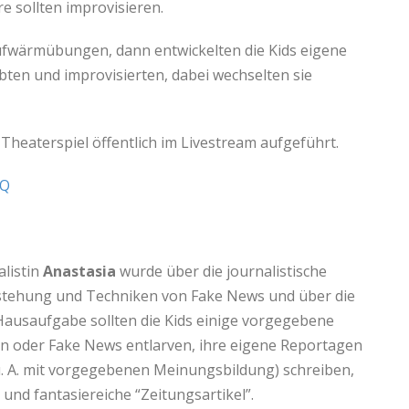
 sollten improvisieren.
ufwärmübungen, dann entwickelten die Kids eigene
obten und improvisierten, dabei wechselten sie
heaterspiel öffentlich im Livestream aufgeführt.
aQ
listin
Anastasia
wurde über die journalistische
ntstehung und Techniken von Fake News und über die
ausaufgabe sollten die Kids einige vorgegebene
en oder Fake News entlarven, ihre eigene Reportagen
 A. mit vorgegebenen Meinungsbildung) schreiben,
und fantasiereiche “Zeitungsartikel”.