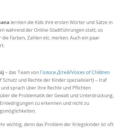
sana
lernten die Kids ihre ersten Wörter und Sätze in
den während der Online-Stadtführungen statt, so
r die Farben, Zahlen etc. merken. Auch ein paar
t.
ij
– das Team von
Голоси Дітей/Voices of Children
f Schutz und Rechte der Kinder spezialisiert) – traf
 und sprach über ihre Rechte und Pflichten
über die Problematik der Gewalt und Unterdrückung,
 Erniedrigungen zu erkennen und nicht zu
gsmöglichkeiten.
r wichtig, denn das Problem der Kriegskinder ist oft