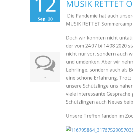
12
MUSIK RETTET O
Die Pandemie hat auch unsere
Sep. 20
MUSIK RETTET Sommercamp le
Doch wir konnten nicht untäti
der vom 24.07 bi 14.08 2020 s
nicht nur vor, sondern auch w
und umdenken.
Aber wir nehm
Lehrlinge, sondern auch als Be
-
eine schöne Erfahrung. Trotz
unsere Schützlinge uns näher
viele interessante Gespräche 
Schützlingen auch Neues bei
Unsere Treffen fanden im Zoom 