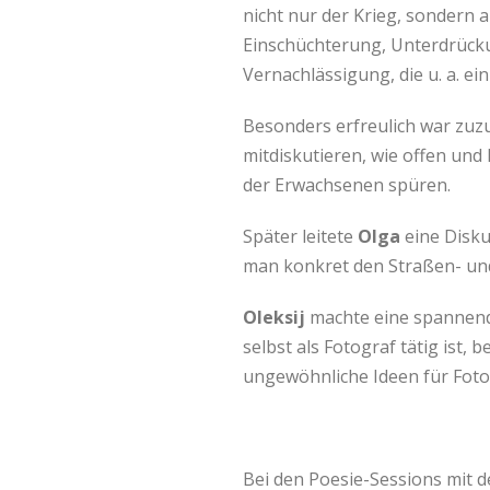
nicht nur der Krieg, sondern 
Einschüchterung, Unterdrücku
Vernachlässigung, die u. a. ei
Besonders erfreulich war zuz
mitdiskutieren, wie offen und 
der Erwachsenen spüren.
Später leitete
Olga
eine Disku
man konkret den Straßen- und
Oleksij
machte eine spannend
selbst als Fotograf tätig ist,
ungewöhnliche Ideen für Foto
Bei den Poesie-Sessions mit d