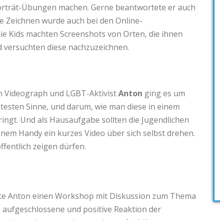
 Porträt-Übungen machen. Gerne beantwortete er auch
che Zeichnen wurde auch bei den Online-
ie Kids machten Screenshots von Orten, die ihnen
 versuchten diese nachzuzeichnen.
 Videograph und LGBT-Aktivist
Anton
ging es um
eitesten Sinne, und darum, wie man diese in einem
ingt. Und als Hausaufgabe sollten die Jugendlichen
nem Handy ein kurzes Video über sich selbst drehen.
öffentlich zeigen dürfen.
Q
rte Anton einen Workshop mit Diskussion zum Thema
e aufgeschlossene und positive Reaktion der