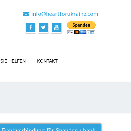
info@heartforukraine.com
SIE HELFEN
KONTAKT
Bankverbindung für Spenden / bank