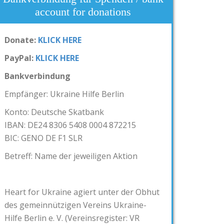
account for donations
Donate:
KLICK HERE
PayPal:
KLICK HERE
Bankverbindung
Empfänger: Ukraine Hilfe Berlin
Konto: Deutsche Skatbank
IBAN: DE24 8306 5408 0004 872215
BIC: GENO DE F1 SLR
Betreff: Name der jeweiligen Aktion
Heart for Ukraine agiert unter der Obhut
des gemeinnützigen Vereins Ukraine-
Hilfe Berlin e. V. (Vereinsregister: VR