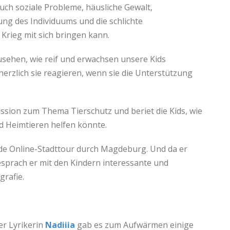
auch soziale Probleme, häusliche Gewalt,
ng des Individuums und die schlichte
n Krieg mit sich bringen kann.
usehen, wie reif und erwachsen unsere Kids
herzlich sie reagieren, wenn sie die Unterstützung
ssion zum Thema Tierschutz und beriet die Kids, wie
 Heimtieren helfen könnte.
e Online-Stadttour durch Magdeburg. Und da er
 besprach er mit den Kindern interessante und
grafie.
er Lyrikerin
Nadiiia
gab es zum Aufwärmen einige