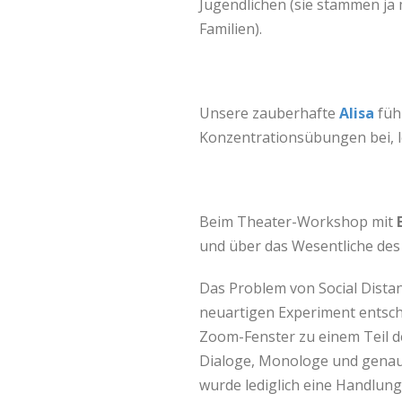
Jugendlichen (sie stammen ja
Familien).
Unsere zauberhafte
Alisa
füh
Konzentrationsübungen bei, l
Beim Theater-Workshop mit
und über das Wesentliche des
Das Problem von Social Dista
neuartigen Experiment entsch
Zoom-Fenster zu einem Teil d
Dialoge, Monologe und genau
wurde lediglich eine Handlungs