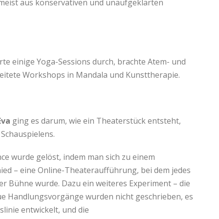
 meist aus konservativen und unaufgeklärten
rte einige Yoga-Sessions durch, brachte Atem- und
eitete Workshops in Mandala und Kunsttherapie.
Eva
ging es darum, wie ein Theaterstück entsteht,
 Schauspielens.
nce wurde gelöst, indem man sich zu einem
ied – eine Online-Theateraufführung, bei dem jedes
er Bühne wurde. Dazu ein weiteres Experiment – die
e Handlungsvorgänge wurden nicht geschrieben, es
linie entwickelt, und die