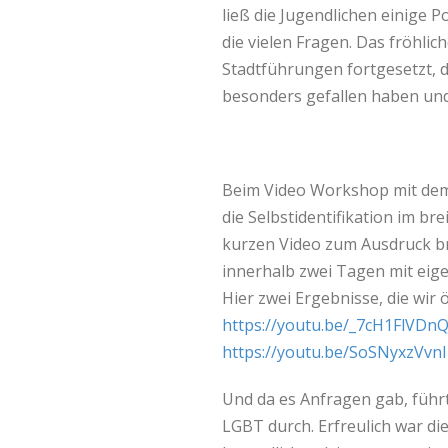
ließ die Jugendlichen einige
die vielen Fragen. Das fröhli
Stadtführungen fortgesetzt, d
besonders gefallen haben und
Beim Video Workshop mit dem
die Selbstidentifikation im br
kurzen Video zum Ausdruck br
innerhalb zwei Tagen mit eige
Hier zwei Ergebnisse, die wir 
https://youtu.be/_7cH1FlVDn
https://youtu.be/SoSNyxzVvnI
Und da es Anfragen gab, füh
LGBT durch. Erfreulich war di