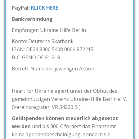
PayPal:
KLICK HERE
Bankverbindung
Empfänger: Ukraine Hilfe Berlin
Konto: Deutsche Skatbank
IBAN: DE24 8306 5408 0004 872215
BIC: GENO DE F1 SLR
Betreff: Name der jeweiligen Aktion
Heart for Ukraine agiert unter der Obhut des
gemeinnützigen Vereins Ukraine-Hilfe Berlin e. V.
(Vereinsregister: VR 34200 B )
Geldspenden können steuerlich abgesetzt
werden
und bis 300 € fordert das Finanzamt
keine Spendenbescheinigung, sondern sie