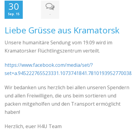
30
-
Sep. 15
Liebe Grüsse aus Kramatorsk
Unsere humanitäre Sendung vom 19.09 wird im
Kramatorsker Flüchtlingszentrum verteilt.
https://www.facebook.com/media/set/?
set=a.945222765523331.1073741841.781019395277003&t
Wir bedanken uns herzlich bei allen unseren Spendern
und allen Freiwilligen, die uns beim sortieren und
packen mitgeholfen und den Transport ermöglicht
haben!
Herzlich, euer H4U Team