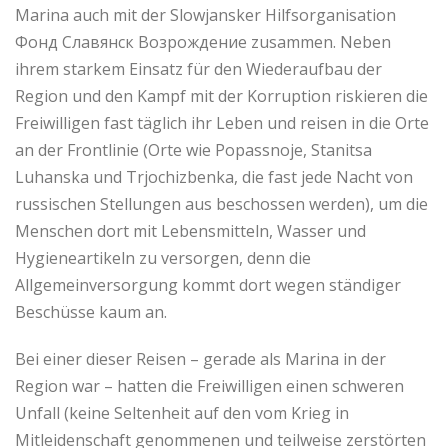
Marina auch mit der Slowjansker Hilfsorganisation
Фонд Славянск Возрождение zusammen. Neben
ihrem starkem Einsatz für den Wiederaufbau der
Region und den Kampf mit der Korruption riskieren die
Freiwilligen fast täglich ihr Leben und reisen in die Orte
an der Frontlinie (Orte wie Popassnoje, Stanitsa
Luhanska und Trjochizbenka, die fast jede Nacht von
russischen Stellungen aus beschossen werden), um die
Menschen dort mit Lebensmitteln, Wasser und
Hygieneartikeln zu versorgen, denn die
Allgemeinversorgung kommt dort wegen ständiger
Beschüsse kaum an.
Bei einer dieser Reisen – gerade als Marina in der
Region war – hatten die Freiwilligen einen schweren
Unfall (keine Seltenheit auf den vom Krieg in
Mitleidenschaft genommenen und teilweise zerstörten