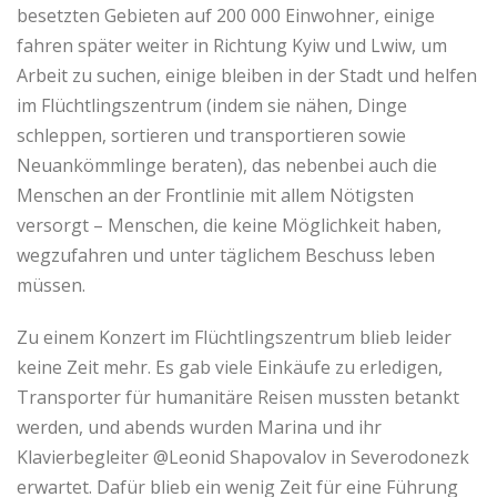
besetzten Gebieten auf 200 000 Einwohner, einige
fahren später weiter in Richtung Kyiw und Lwiw, um
Arbeit zu suchen, einige bleiben in der Stadt und helfen
im Flüchtlingszentrum (indem sie nähen, Dinge
schleppen, sortieren und transportieren sowie
Neuankömmlinge beraten), das nebenbei auch die
Menschen an der Frontlinie mit allem Nötigsten
versorgt – Menschen, die keine Möglichkeit haben,
wegzufahren und unter täglichem Beschuss leben
müssen.
Zu einem Konzert im Flüchtlingszentrum blieb leider
keine Zeit mehr. Es gab viele Einkäufe zu erledigen,
Transporter für humanitäre Reisen mussten betankt
werden, und abends wurden Marina und ihr
Klavierbegleiter @Leonid Shapovalov in Severodonezk
erwartet. Dafür blieb ein wenig Zeit für eine Führung