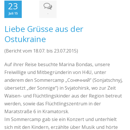
23
-
Juli 15
Liebe Grüsse aus der
Ostukraine
(Bericht vom 18.07. bis 23.07.2015)
Auf ihrer Reise besuchte Marina Bondas, unsere
Freiwillige und Mitbegründerin von H4U, unter
anderem den Sommercamp „Сонячний“ (Sonjatschnyj,
übersetzt „der Sonnige“) in Svjatohirsk, wo zur Zeit
Waisen- und Flüchtlingskinder aus der Region betreut
werden, sowie das Flüchtlingszentrum in der
Maratstraße 6 in Kramatorsk.
Im Sommercamp gab sie ein Konzert und unterhielt
sich mit den Kindern, erzählte über Musik und hörte