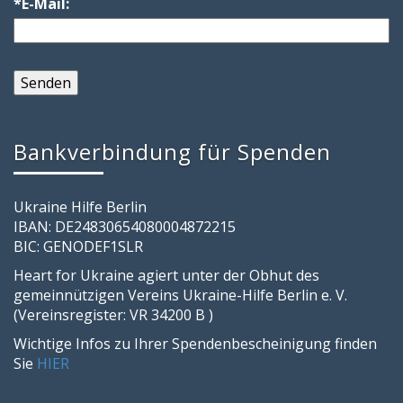
*E-Mail:
Bankverbindung für Spenden
Ukraine Hilfe Berlin
IBAN: DE24830654080004872215
BIC: GENODEF1SLR
Heart for Ukraine agiert unter der Obhut des
gemeinnützigen Vereins Ukraine-Hilfe Berlin e. V.
(Vereinsregister: VR 34200 B )
Wichtige Infos zu Ihrer Spendenbescheinigung finden
Sie
HIER