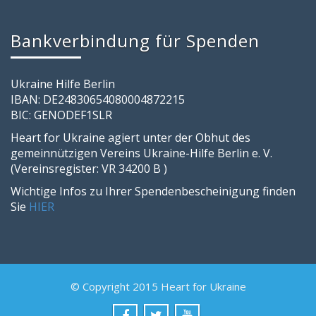
Bankverbindung für Spenden
Ukraine Hilfe Berlin
IBAN: DE24830654080004872215
BIC: GENODEF1SLR
Heart for Ukraine agiert unter der Obhut des
gemeinnützigen Vereins Ukraine-Hilfe Berlin e. V.
(Vereinsregister: VR 34200 B )
Wichtige Infos zu Ihrer Spendenbescheinigung finden
Sie
HIER
© Copyright 2015 Heart for Ukraine