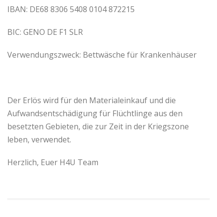
IBAN: DE68 8306 5408 0104 872215
BIC: GENO DE F1 SLR
Verwendungszweck: Bettwäsche für Krankenhäuser
Der Erlös wird für den Materialeinkauf und die
Aufwandsentschädigung für Flüchtlinge aus den
besetzten Gebieten, die zur Zeit in der Kriegszone
leben, verwendet.
Herzlich, Euer H4U Team