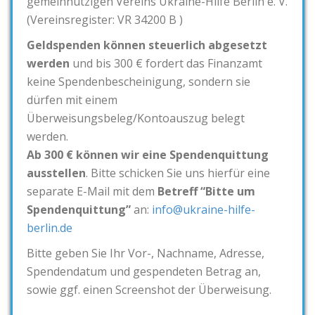
gemeinnützigen Vereins Ukraine-Hilfe Berlin e. V.
(Vereinsregister: VR 34200 B )
Geldspenden können steuerlich abgesetzt
werden
und bis 300 € fordert das Finanzamt
keine Spendenbescheinigung, sondern sie
dürfen mit einem
Überweisungsbeleg/Kontoauszug belegt
werden.
Ab 300 € können wir eine Spendenquittung
ausstellen
. Bitte schicken Sie uns hierfür eine
separate E-Mail mit dem
Betreff “Bitte um
Spendenquittung”
an:
info@ukraine-hilfe-
berlin.de
Bitte geben Sie Ihr Vor-, Nachname, Adresse,
Spendendatum und gespendeten Betrag an,
sowie ggf. einen Screenshot der Überweisung.