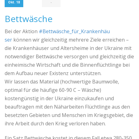
-
Okt. 18
Bettwäsche
Bei der Aktion
#Bettwäsche_für_Krankenhäu
ser
können wir gleichzeitig mehrere Ziele erreichen –
die Krankenhäuser und Altersheime in der Ukraine mit
notwendiger Bettwäsche versorgen und gleichzeitig die
einheimische Wirtschaft und die Binnenflüchtlinge bei
dem Aufbau neuer Existenz unterstützen.
Wir lassen das Material (hochwertige Baumwolle,
optimal für die häufige 60-90 C – Wäsche)
kostengünstig in der Ukraine einzukaufen und
beauftragen mit den Näharbeiten Flüchtlinge aus den
besetzten Gebieten und Menschen im Kriegsgebiet, die
ihre Arbeit durch den Krieg verloren haben.
Ein Satz Bettwäsche kostet in diesem Fall etwa 280-350