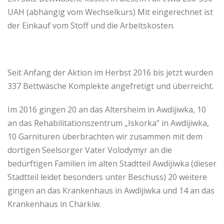
UAH (abhängig vom Wechselkurs) Mit eingerechnet ist
der Einkauf vom Stoff und die Arbeitskosten.
Seit Anfang der Aktion im Herbst 2016 bis jetzt wurden
337 Bettwäsche Komplekte angefretigt und überreicht.
Im 2016 gingen 20 an das Altersheim in Awdijiwka, 10
an das Rehabilitationszentrum „Iskorka“ in Awdijiwka,
10 Garnituren überbrachten wir zusammen mit dem
dortigen Seelsorger Vater Volodymyr an die
bedürftigen Familien im alten Stadtteil Awdijiwka (dieser
Stadtteil leidet besonders unter Beschuss) 20 weitere
gingen an das Krankenhaus in Awdijiwka und 14 an das
Krankenhaus in Charkiw.