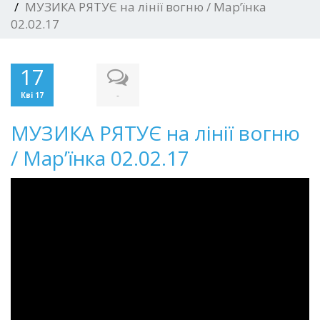
МУЗИКА РЯТУЄ на лінії вогню / Мар’їнка
02.02.17
17
-
Кві 17
МУЗИКА РЯТУЄ на лінії вогню
/ Мар’їнка 02.02.17