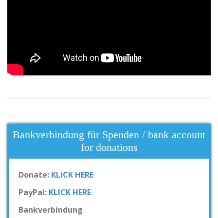
Bankverbindung für Spenden / bank account
for donations
Donate:
KLICK HERE
PayPal:
KLICK HERE
Bankverbindung