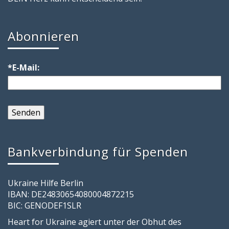
Abonnieren
*E-Mail:
Bankverbindung für Spenden
Ukraine Hilfe Berlin
IBAN: DE24830654080004872215
BIC: GENODEF1SLR
Heart for Ukraine agiert unter der Obhut des