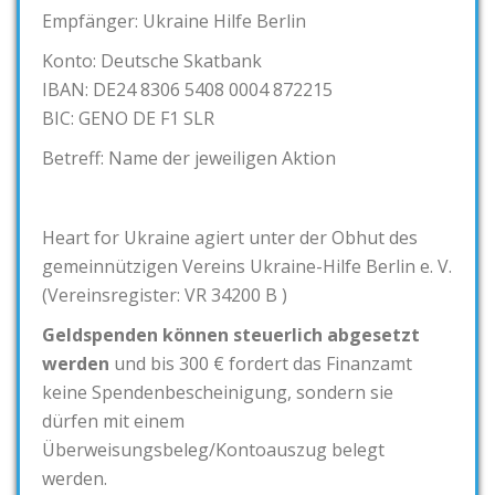
Empfänger: Ukraine Hilfe Berlin
Konto: Deutsche Skatbank
IBAN: DE24 8306 5408 0004 872215
BIC: GENO DE F1 SLR
Betreff: Name der jeweiligen Aktion
Heart for Ukraine agiert unter der Obhut des
gemeinnützigen Vereins Ukraine-Hilfe Berlin e. V.
(Vereinsregister: VR 34200 B )
Geldspenden können steuerlich abgesetzt
werden
und bis 300 € fordert das Finanzamt
keine Spendenbescheinigung, sondern sie
dürfen mit einem
Überweisungsbeleg/Kontoauszug belegt
werden.